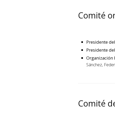
Comité o
Presidente de
Presidente de
Organización 
Sánchez, Feder
Comité d