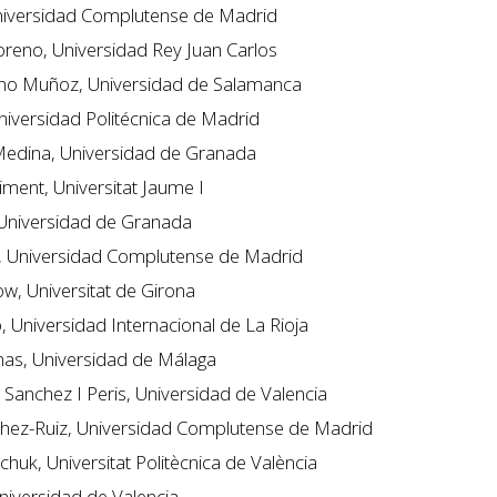
niversidad Complutense de Madrid
reno, Universidad Rey Juan Carlos
no Muñoz, Universidad de Salamanca
niversidad Politécnica de Madrid
edina, Universidad de Granada
iment, Universitat Jaume I
Universidad de Granada
, Universidad Complutense de Madrid
w, Universitat de Girona
 Universidad Internacional de La Rioja
inas, Universidad de Málaga
Sanchez I Peris, Universidad de Valencia
chez-Ruiz, Universidad Complutense de Madrid
chuk, Universitat Politècnica de València
niversidad de Valencia