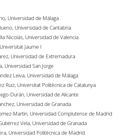
ho, Universidad de Málaga
Bueno, Universidad de Cantabria
la Nicolás, Universidad de Valencia
Universitat Jaume I
varez, Universidad de Extremadura
a, Universidad San Jorge
nández Leiva, Universidad de Málaga
 Ruiz, Universitat Politècnica de Catalunya
llego-Durán, Universidad de Alicante
ánchez, Universidad de Granada
omez-Martin, Universidad Complutense de Madrid
Gutiérrez Vela, Universidad de Granada
ra, Universidad Politécnica de Madrid