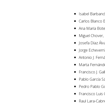
Isabel Barbanc
Carlos Blanco 
Ana María Botel
Miguel Chover, 
Josefa Díaz Ál
Jorge Echeverri
Antonio J. Fer
Marta Fernández
Francisco J. Ga
Pablo García S
Pedro Pablo G
Francisco Luis 
Raul Lara-Cabre