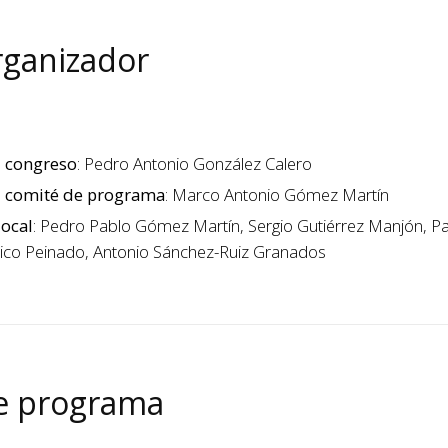
rganizador
l congreso
: Pedro Antonio González Calero
l comité de programa
: Marco Antonio Gómez Martín
local
: Pedro Pablo Gómez Martín, Sergio Gutiérrez Manjón, Pa
ico Peinado, Antonio Sánchez-Ruiz Granados
e programa