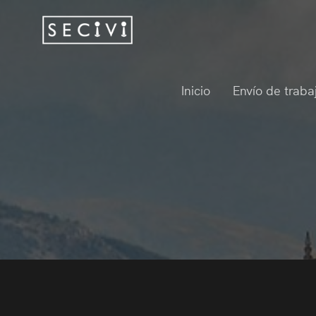
Inicio
Envío de traba