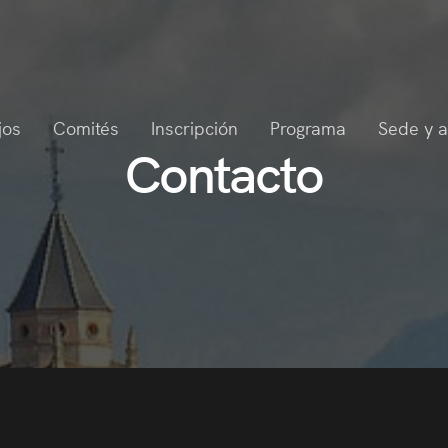
jos
Comités
Inscripción
Programa
Sede y a
Contacto