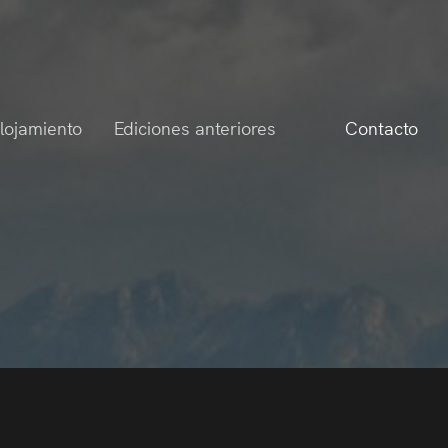
lojamiento
Ediciones anteriores
Contacto